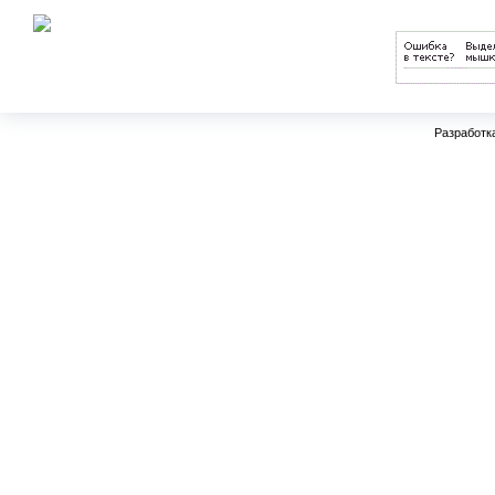
науки РФ
Разработк