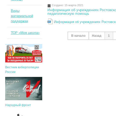
Создано: 15 марта 2021
Информация об учреждениях Ростовско
Виды
педагогическую помощь
материальной
поддержки
Информация об учреждениях Ростовск
ТОР «Моя школа»
В начало
Назад
1
Вестник киберполиции
России
Народный фронт