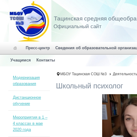
Тацинская средняя общеобра
Официальный сайт
Пресс-центр
Сведения об образовательной организа
Учащимся
Контакты
МБОУ Тацинская СОШ №3
Деятельност
Модернизация
образования
Школьный психолог
Дистанционное
обучение
Мероприятия в 1 –
4 классах в мае
2020 года