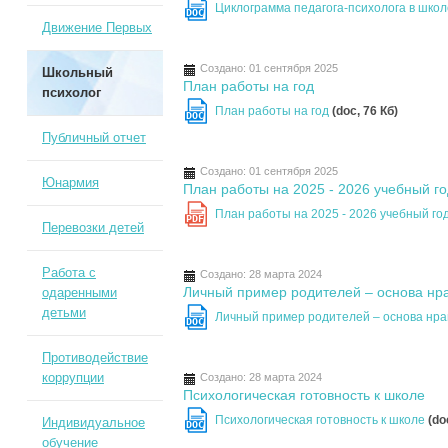
Циклограмма педагога-психолога в школ
DOC
Движение Первых
Создано: 01 сентября 2025
Школьный
План работы на год
психолог
План работы на год
(doc, 76 Кб)
DOC
Публичный отчет
Создано: 01 сентября 2025
Юнармия
План работы на 2025 - 2026 учебный г
План работы на 2025 - 2026 учебный го
PDF
Перевозки детей
Работа с
Создано: 28 марта 2024
Личный пример родителей – основа нра
одаренными
детьми
Личный пример родителей – основа нра
DOC
Противодействие
коррупции
Создано: 28 марта 2024
Психологическая готовность к школе
Психологическая готовность к школе
(do
Индивидуальное
DOC
обучение