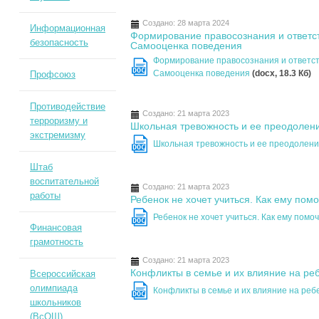
Создано: 28 марта 2024
Информационная
Формирование правосознания и ответст
безопасность
Самооценка поведения
Формирование правосознания и ответств
DOC
Самооценка поведения
(docx, 18.3 Кб)
Профсоюз
Противодействие
Создано: 21 марта 2023
терроризму и
Школьная тревожность и ее преодолен
экстремизму
Школьная тревожность и ее преодолен
DOC
Штаб
воспитательной
Создано: 21 марта 2023
работы
Ребенок не хочет учиться. Как ему пом
Ребенок не хочет учиться. Как ему помо
DOC
Финансовая
грамотность
Создано: 21 марта 2023
Конфликты в семье и их влияние на ре
Всероссийская
олимпиада
Конфликты в семье и их влияние на ре
DOC
школьников
(ВсОШ)