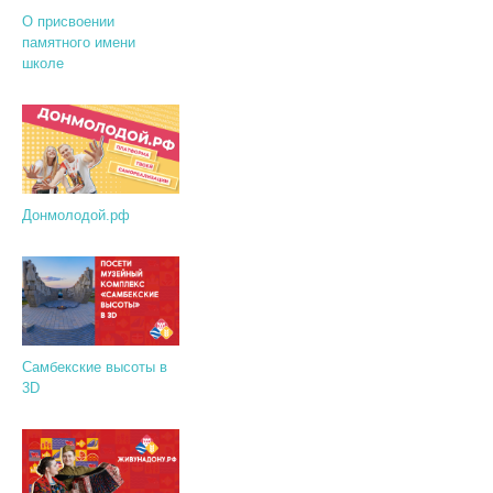
О присвоении
памятного имени
школе
Донмолодой.рф
Самбекские высоты в
3D