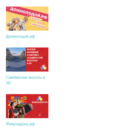
Донмолодой.рф
Самбекские высоты в
3D
Живунадону.рф