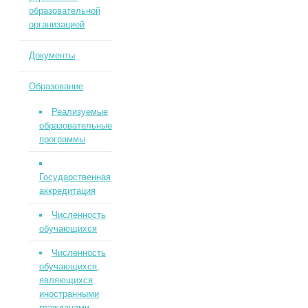
образовательной
организацией
Документы
Образование
Реализуемые
образовательные
программы
Государственная
аккредитация
Численность
обучающихся
Численность
обучающихся,
являющихся
иностранными
гражданами