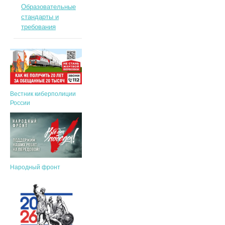
Образовательные
стандарты и
требования
Вестник киберполиции
России
Народный фронт