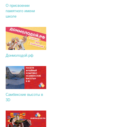
О присвоении
памятного имени
школе
Донмолодой.рф
Самбекские высоты в
3D