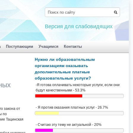
Версия для слабовидящих
а
Поступающим
Учащимся
Контакты
Нужно ли образовательным
организациям оказывать
дополнительные платные
образовательные услуги?
ных
-Я готова оплачивать некоторые услуги, если они
будут качественными - 53.3%
- Я против оказания платных услуг - 26.7%
о закона от
ы по
ие Тацинская
- Считаю эту тему не актуальной - 20%