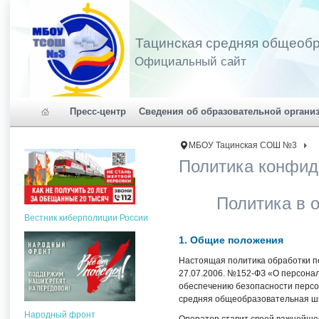
Тацинская средняя общеоб
Официальный сайт
Пресс-центр
Сведения об образовательной органи
МБОУ Тацинская СОШ №3
Политика конфид
Политика в 
Вестник киберполиции России
1. Общие положения
Настоящая политика обработки п
27.07.2006. №152-ФЗ «О персона
обеспечению безопасности перс
средняя общеобразовательная шк
Народный фронт