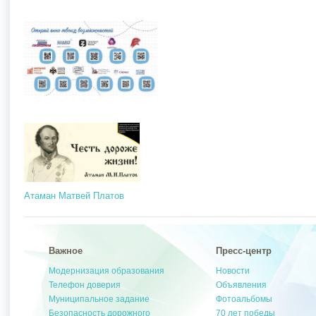
Атаман Матвей Платов
Важное
Пресс-центр
Модернизация образования
Новости
Телефон доверия
Объявления
Муниципальное задание
Фотоальбомы
Безопасность дорожного
70 лет победы