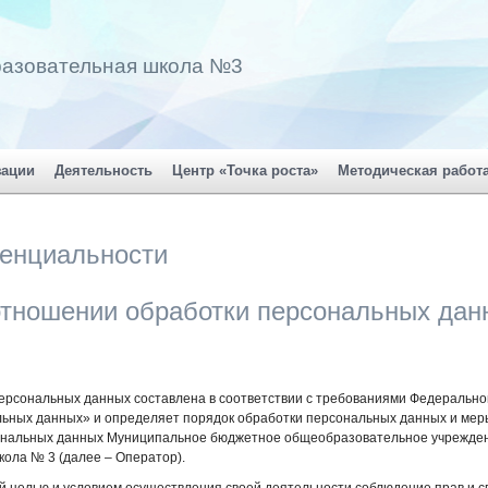
разовательная школа №3
зации
Деятельность
Центр «Точка роста»
Методическая работ
енциальности
отношении обработки персональных дан
ерсональных данных составлена в соответствии с требованиями Федеральног
льных данных» и определяет порядок обработки персональных данных и мер
ональных данных Муниципальное бюджетное общеобразовательное учрежден
ола № 3 (далее – Оператор).