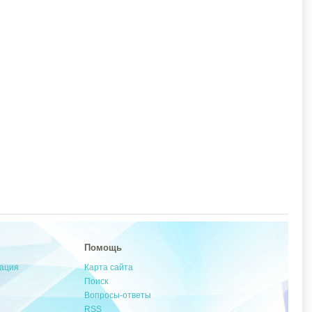
Помощь
мация
Карта сайта
Поиск
Вопросы-ответы
RSS