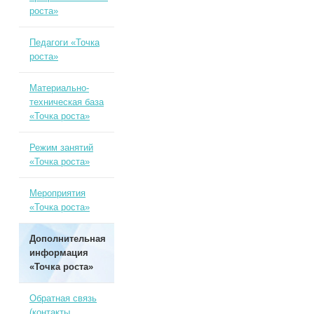
роста»
Педагоги «Точка
роста»
Материально-
техническая база
«Точка роста»
Режим занятий
«Точка роста»
Мероприятия
«Точка роста»
Дополнительная
информация
«Точка роста»
Обратная связь
(контакты,