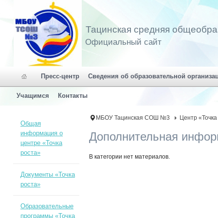
Тацинская средняя общеобра
Официальный сайт
Пресс-центр
Сведения об образовательной организа
Учащимся
Контакты
МБОУ Тацинская СОШ №3
Центр «Точка
Общая
информация о
Дополнительная инфор
центре «Точка
роста»
В категории нет материалов.
Документы «Точка
роста»
Образовательные
программы «Точка