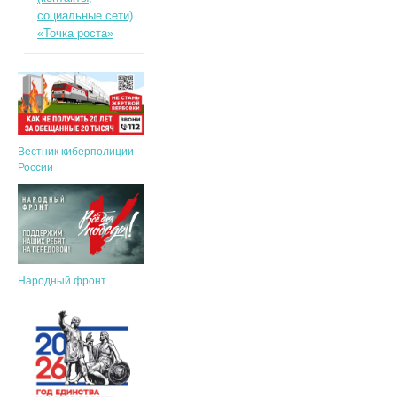
социальные сети)
«Точка роста»
Вестник киберполиции
России
Народный фронт