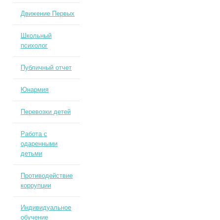
Движение Первых
Школьный
психолог
Публичный отчет
Юнармия
Перевозки детей
Работа с
одаренными
детьми
Противодействие
коррупции
Индивидуальное
обучение