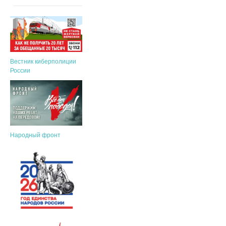
Вестник киберполиции
России
Народный фронт