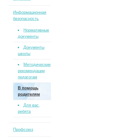
Информационная
безопасность
Нормативные
документы
Документы
школы
Методические
рекомендации
педагогам
В помощь
родителям
Для вас,
ребята
Профсоюз