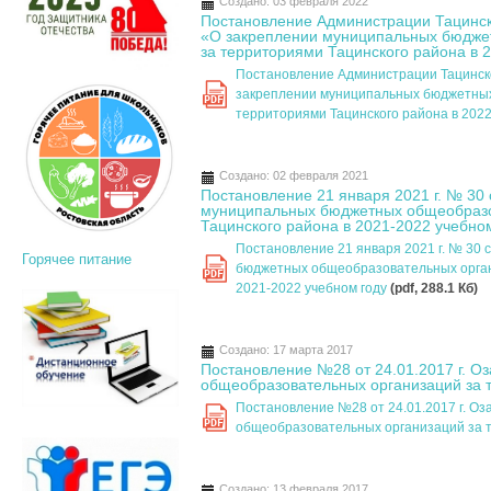
Создано: 03 февраля 2022
Постановление Администрации Тацинско
«О закреплении муниципальных бюдже
за территориями Тацинского района в 
Постановление Администрации Тацинско
закреплении муниципальных бюджетных
PDF
территориями Тацинского района в 202
Создано: 02 февраля 2021
Постановление 21 января 2021 г. № 30 
муниципальных бюджетных общеобразо
Тацинского района в 2021-2022 учебно
Постановление 21 января 2021 г. № 30 
Горячее питание
бюджетных общеобразовательных орган
PDF
2021-2022 учебном году
(pdf, 288.1 Кб)
Создано: 17 марта 2017
Постановление №28 от 24.01.2017 г. 
общеобразовательных организаций за 
Постановление №28 от 24.01.2017 г. 
PDF
общеобразовательных организаций за 
Создано: 13 февраля 2017