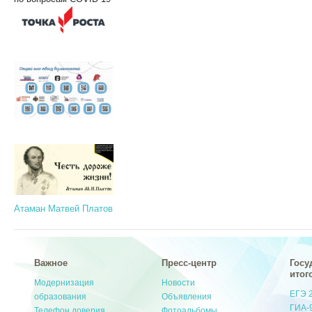
Атаман Матвей Платов
Важное
Пресс-центр
Госу
итог
Модернизация
Новости
ЕГЭ 
образования
Объявления
ГИА-
Телефон доверия
Фотоальбомы