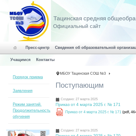
Тацинская средняя общеобра
Официальный сайт
Пресс-центр
Сведения об образовательной организа
Учащимся
Контакты
МБОУ Тацинская СОШ №3
Порядок приема
Поступающим
Заявления
Создано: 27 марта 2025
Режим занятий.
Приказ от 4 марта 2025 г. № 171
Продолжительность
Приказ от 4 марта 2025 г. № 171
(pdf, 46
PDF
обучения
Создано: 27 марта 2025
Приказ от 4 марта 2025 г. № 170