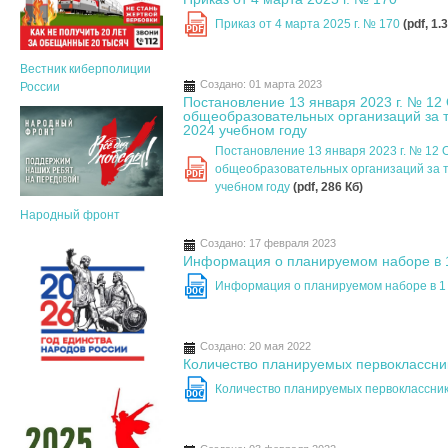
Приказ от 4 марта 2025 г. № 170
(pdf, 1.
PDF
Вестник киберполиции
Создано: 01 марта 2023
России
Постановление 13 января 2023 г. № 1
общеобразовательных организаций за т
2024 учебном году
Постановление 13 января 2023 г. № 12
общеобразовательных организаций за т
PDF
учебном году
(pdf, 286 Кб)
Народный фронт
Создано: 17 февраля 2023
Информация о планируемом наборе в 1
Информация о планируемом наборе в 1 
DOC
Создано: 20 мая 2022
Количество планируемых первокласснико
Количество планируемых первокласснико
DOC