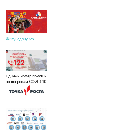
Живунадону.рф
Единый номер помощи
по вопросам COVID-19