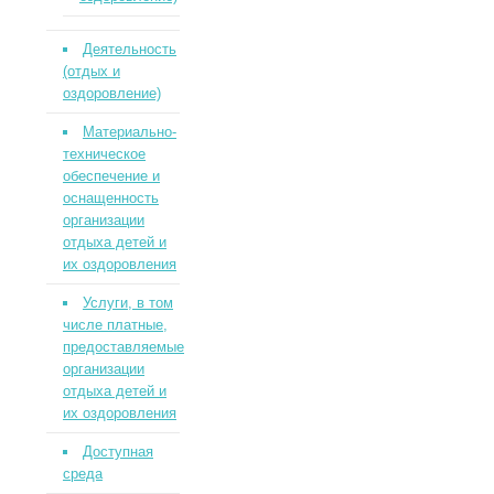
Деятельность
(отдых и
оздоровление)
Материально-
техническое
обеспечение и
оснащенность
организации
отдыха детей и
их оздоровления
Услуги, в том
числе платные,
предоставляемые
организации
отдыха детей и
их оздоровления
Доступная
среда