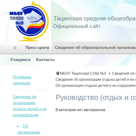
Тацинская средняя общеобра
Официальный сайт
Пресс-центр
Сведения об образовательной организа
Учащимся
Контакты
МБОУ Тацинская СОШ №3
Сведения об 
Основные
Сведения об организации отдыха детей и их
сведения
Об организации отдыха детей и их оздоровл
Руководство (отдых и 
Сведения об
организации
отдыха детей и их
В категории нет материалов.
оздоровлении
Об
организации