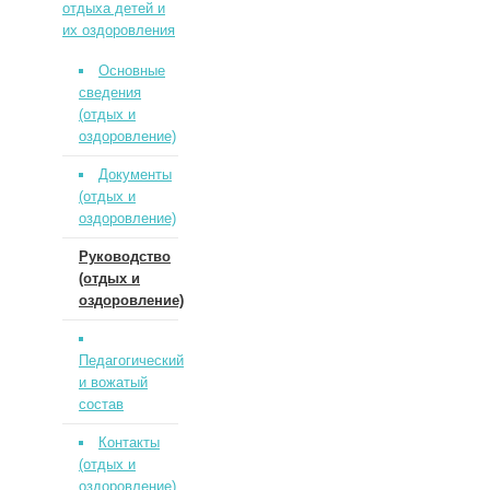
отдыха детей и
их оздоровления
Основные
сведения
(отдых и
оздоровление)
Документы
(отдых и
оздоровление)
Руководство
(отдых и
оздоровление)
Педагогический
и вожатый
состав
Контакты
(отдых и
оздоровление)