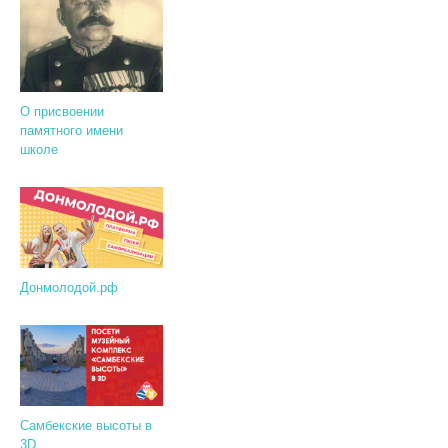
О присвоении
памятного имени
школе
Донмолодой.рф
Самбекские высоты в
3D