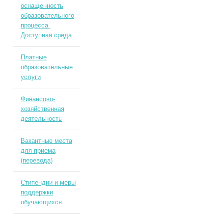
оснащенность
образовательного
процесса.
Доступная среда
Платные
образовательные
услуги
Финансово-
хозяйственная
деятельность
Вакантные места
для приема
(перевода)
Стипендии и меры
поддержки
обучающихся