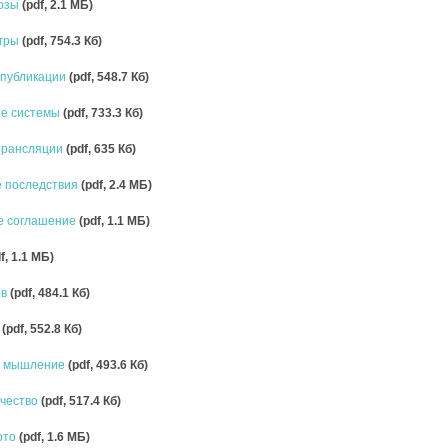
розы
(pdf, 2.1 MБ)
игры
(pdf, 754.3 Кб)
 публикации
(pdf, 548.7 Кб)
ые системы
(pdf, 733.3 Кб)
трансляции
(pdf, 635 Кб)
е последствия
(pdf, 2.4 MБ)
е соглашение
(pdf, 1.1 MБ)
f, 1.1 MБ)
ов
(pdf, 484.1 Кб)
а
(pdf, 552.8 Кб)
е мышление
(pdf, 493.6 Кб)
чество
(pdf, 517.4 Кб)
ото
(pdf, 1.6 MБ)