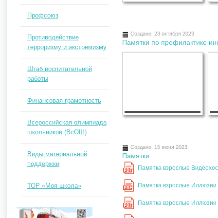
Профсоюз
Создано: 23 октября 2023
Противодействие
Памятки по профилактике ин
терроризму и экстремизму
Штаб воспитательной
работы
Финансовая грамотность
Всероссийская олимпиада
школьников (ВсОШ)
Создано: 15 июня 2023
Виды материальной
Памятки
поддержки
Памятка взрослые Видеохо
PDF
ТОР «Моя школа»
Памятка взрослые Иллюзии 
PDF
Памятка взрослые Иллюзии 
PDF