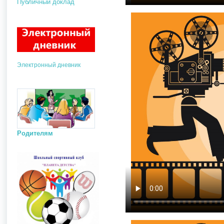
Публичный доклад
Электронный дневник
Родителям