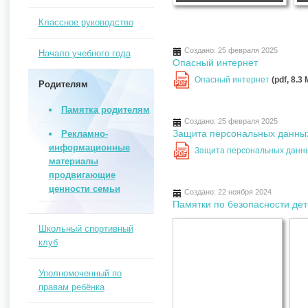
Классное руководство
Создано: 25 февраля 2025
Начало учебного года
Опасный интернет
Опасный интернет
(pdf, 8.3
Родителям
PDF
Памятка родителям
Создано: 25 февраля 2025
Защита персональных данны
Рекламно-
информационные
Защита персональных дан
PDF
материалы
продвигающие
ценности семьи
Создано: 22 ноября 2024
Памятки по безопасности де
Школьный спортивный
клуб
Уполномоченный по
правам ребёнка