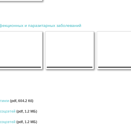
фекционных и паразитарных заболеваний
стинги
(pdf, 604.2 Кб)
соцсетей
(pdf, 1.2 MБ)
соцсетей
(pdf, 1.2 MБ)