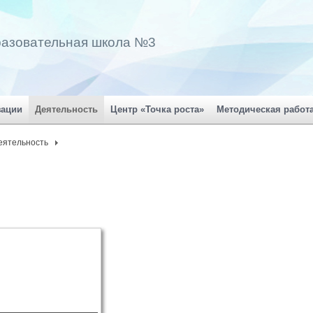
разовательная школа №3
зации
Деятельность
Центр «Точка роста»
Методическая работ
еятельность