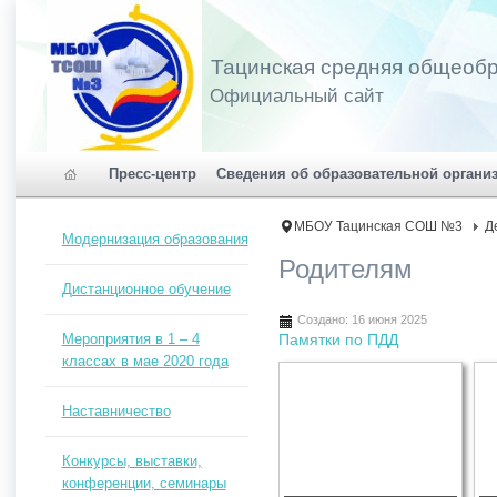
Тацинская средняя общеоб
Официальный сайт
Пресс-центр
Сведения об образовательной органи
МБОУ Тацинская СОШ №3
Д
Модернизация образования
Родителям
Дистанционное обучение
Создано: 16 июня 2025
Мероприятия в 1 – 4
Памятки по ПДД
классах в мае 2020 года
Наставничество
Конкурсы, выставки,
конференции, семинары