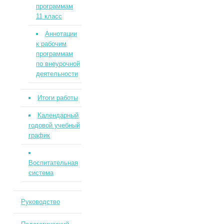
программам
11 класс
Аннотации
к рабочим
программам
по внеурочной
деятельности
Итоги работы
Календарный
годовой учебный
график
Воспитательная
система
Руководство