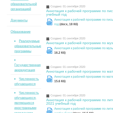
образовательной
Создано: 01 сентября 2020
организацией
Аннотация к рабочей программе по пись
учебный год
Аннотация к рабочей программе по письм
Документы
DOC
год
(docx, 18 Кб)
Образование
Создано: 01 сентября 2020
Реализуемые
Аннотация к рабочей программе по муз
образовательные
Аннотация к рабочей программе по музы
программы
DOC
16.2 Кб)
Государственная
Создано: 01 сентября 2020
аккредитация
Аннотация к рабочей программе по мат
Аннотация к рабочей программе по мате
Численность
DOC
15.6 Кб)
обучающихся
Численность
Создано: 01 сентября 2020
обучающихся,
Аннотация к рабочей программе по лит
являющихся
2021 учебный год
иностранными
Аннотация к рабочей программе по лите
DOC
гражданами