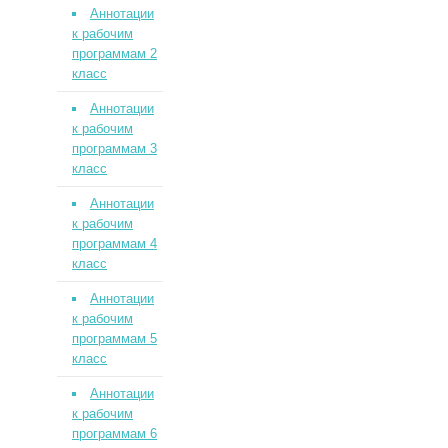
Аннотации
к рабочим
программам 2
класс
Аннотации
к рабочим
программам 3
класс
Аннотации
к рабочим
программам 4
класс
Аннотации
к рабочим
программам 5
класс
Аннотации
к рабочим
программам 6