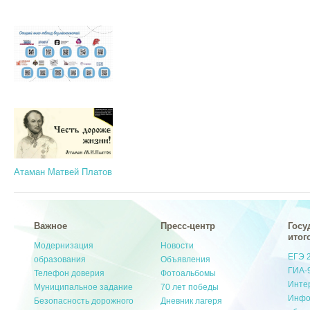
Атаман Матвей Платов
Важное
Пресс-центр
Госу
итог
Модернизация
Новости
ЕГЭ 
образования
Объявления
ГИА-
Телефон доверия
Фотоальбомы
Инте
Муниципальное задание
70 лет победы
Инфо
Безопасность дорожного
Дневник лагеря