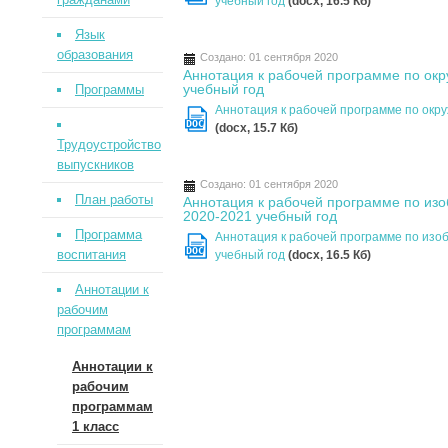
учебный год
(docx, 16.5 Кб)
Язык
образования
Создано: 01 сентября 2020
Аннотация к рабочей программе по ок
учебный год
Программы
Аннотация к рабочей программе по окру
DOC
(docx, 15.7 Кб)
Трудоустройство
выпускников
Создано: 01 сентября 2020
План работы
Аннотация к рабочей программе по изо
2020-2021 учебный год
Программа
Аннотация к рабочей программе по изоб
DOC
воспитания
учебный год
(docx, 16.5 Кб)
Аннотации к
рабочим
программам
Аннотации к
рабочим
программам
1 класс