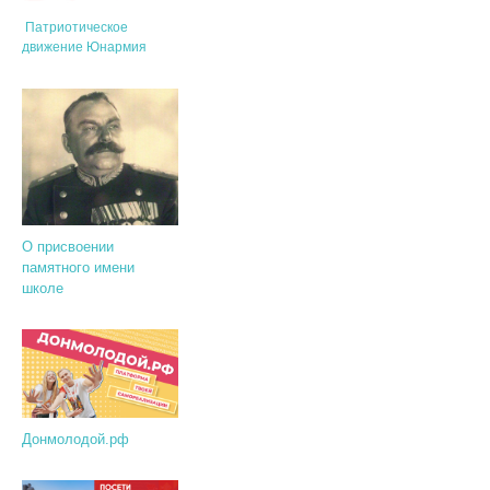
Патриотическое
движение Юнармия
О присвоении
памятного имени
школе
Донмолодой.рф