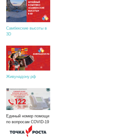
Самбекские высоты в
3D
Живунадону.рф
Единый номер помощи
по вопросам COVID-19