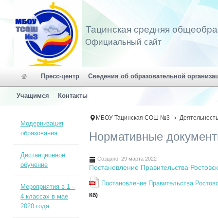
Тацинская средняя общеобра
Официальный сайт
Пресс-центр
Сведения об образовательной организа
Учащимся
Контакты
МБОУ Тацинская СОШ №3
Деятельност
Модернизация
образования
Нормативные докумен
Дистанционное
Создано: 29 марта 2022
обучение
Постановление Правительства Ростовск
Постановление Правительства Ростовс
Мероприятия в 1 –
Кб)
4 классах в мае
2020 года