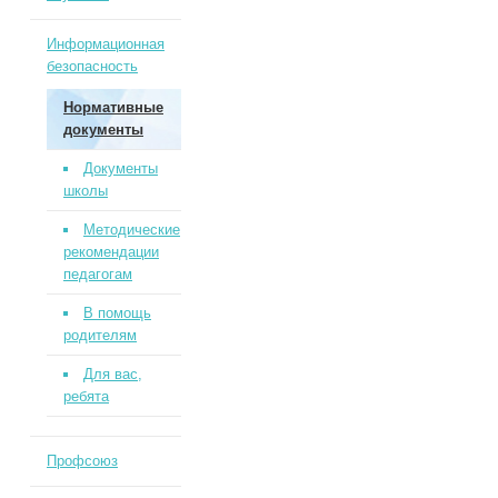
Информационная
безопасность
Нормативные
документы
Документы
школы
Методические
рекомендации
педагогам
В помощь
родителям
Для вас,
ребята
Профсоюз