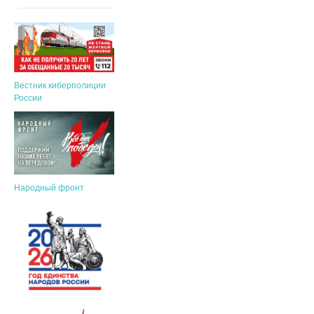
Вестник киберполиции
России
Народный фронт