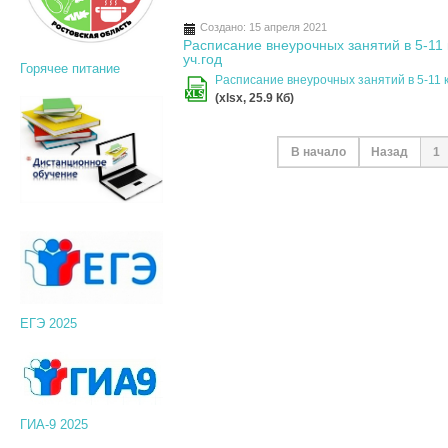
Создано: 15 апреля 2021
Расписание внеурочных занятий в 5-1
уч.год
Горячее питание
Расписание внеурочных занятий в 5-11
XLS
(xlsx, 25.9 Кб)
В начало
Назад
1
ЕГЭ 2025
ГИА-9 2025