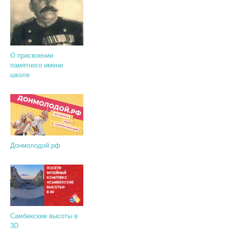
О присвоении
памятного имени
школе
Донмолодой.рф
Самбекские высоты в
3D