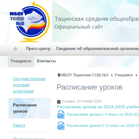
Тацинская средняя общеобра
Официальный сайт
Пресс-центр
Сведения об образовательной организа
Учащимся
Контакты
МБОУ Тацинская СОШ №3
Учащимся
Государственная
итоговая
Расписание уроков
аттестация
Создано: 03 ноября 2024
Расписание
Расписание уроков на 2024-2025 учебн
уроков
Расписание уроков 1-4 класс на 2024-2
DOC
Газета
Расписание уроков 5-11 класс на 2024-
DOC