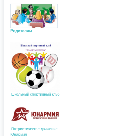
Родителям
Школьный спортивный клуб
Патриотическое движение
Юнармия