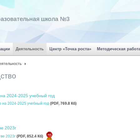
разовательная школа №3
зации
Деятельность
Центр «Точка роста»
Методическая работ
еятельность
дство
 на 2024-2025 учебный год
о на 2024-2025 учебный год
(PDF, 769.8 Кб)
ве 2023г
тве 2023г
(PDF, 852.4 Кб)