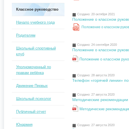
Классное руководство
Создано: 20 октября 2021
Положение о классном рук
Начало учебного года
Положение о классном ру
PDF
Родителям
Создано: 24 сентября 2020
Школьный спортивный
Положение о классном рук
клуб
Положение о классном ру
Уполномоченный по
правам ребёнка
Создано: 28 августа 2020
Телефон «горячей линии» по 
Движение Первых
Создано: 27 августа 2020
Школьный психолог
Методические рекомендации 
Методические рекомендации
Публичный отчет
Юнармия
Создано: 27 августа 2020