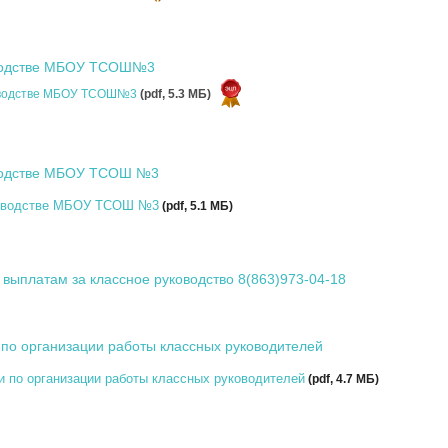
оводстве МБОУ ТСОШ№3
ководстве МБОУ ТСОШ№3
(pdf, 5.3 MБ)
оводстве МБОУ ТСОШ №3
ководстве МБОУ ТСОШ №3
(pdf, 5.1 MБ)
выплатам за классное руководство 8(863)973-04-18
по организации работы классных руководителей
 по организации работы классных руководителей
(pdf, 4.7 MБ)