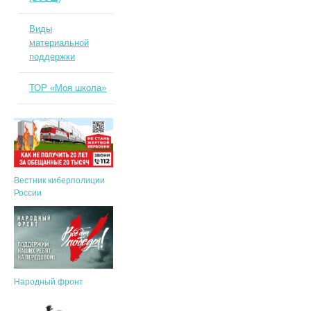
Виды
материальной
поддержки
ТОР «Моя школа»
Вестник киберполиции
России
Народный фронт