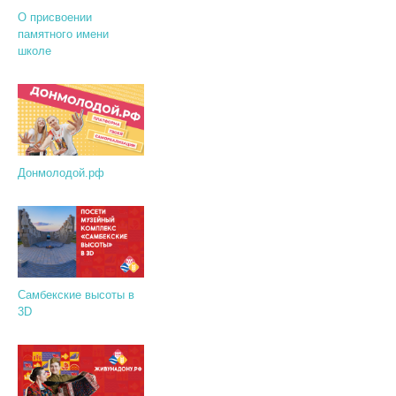
О присвоении
памятного имени
школе
Донмолодой.рф
Самбекские высоты в
3D