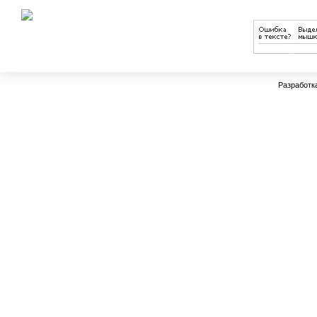
науки РФ
Разработк