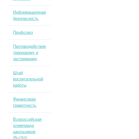
Информационная
безопасность
Профсоюз
Противодействие
терроризму и
экстремизму
Штаб
воспитательной
работы
Финансовая
грамотность
Всероссийская
олимпиада
школьников
(ВсОШ)