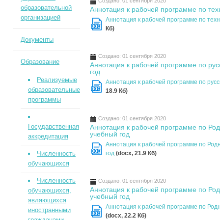
Создано: 01 сентября 2020
образовательной
Аннотация к рабочей программе по тех
организацией
Аннотация к рабочей программе по техн
DOC
Кб)
Документы
Создано: 01 сентября 2020
Образование
Аннотация к рабочей программе по рус
год
Реализуемые
Аннотация к рабочей программе по русс
образовательные
DOC
18.9 Кб)
программы
Создано: 01 сентября 2020
Государственная
Аннотация к рабочей программе по Род
учебный год
аккредитация
Аннотация к рабочей программе по Родн
DOC
Численность
год
(docx, 21.9 Кб)
обучающихся
Численность
Создано: 01 сентября 2020
Аннотация к рабочей программе по Род
обучающихся,
учебный год
являющихся
Аннотация к рабочей программе по Родн
иностранными
DOC
(docx, 22.2 Кб)
гражданами