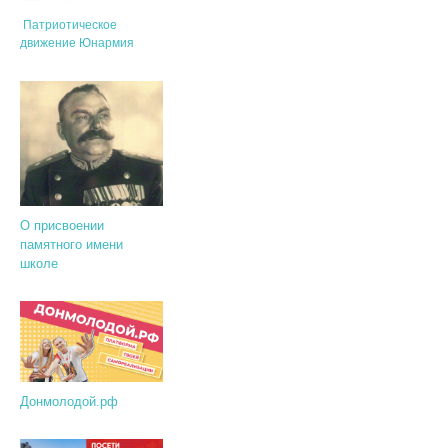
Патриотическое
движение Юнармия
О присвоении
памятного имени
школе
Донмолодой.рф