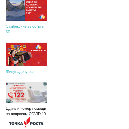
Самбекские высоты в
3D
Живунадону.рф
Единый номер помощи
по вопросам COVID-19