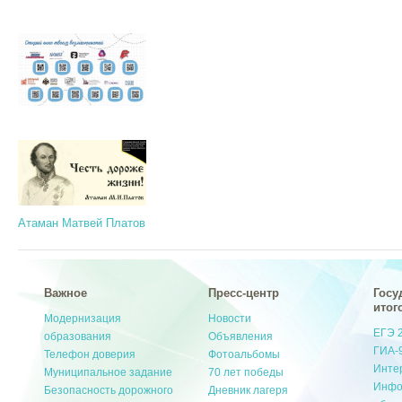
Атаман Матвей Платов
Важное
Пресс-центр
Госу
итог
Модернизация
Новости
ЕГЭ 
образования
Объявления
ГИА-
Телефон доверия
Фотоальбомы
Инте
Муниципальное задание
70 лет победы
Инфо
Безопасность дорожного
Дневник лагеря