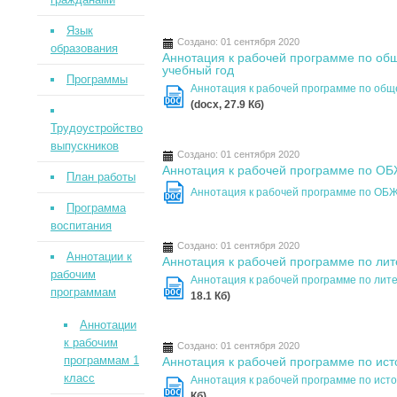
Язык
Создано: 01 сентября 2020
образования
Аннотация к рабочей программе по общ
учебный год
Программы
Аннотация к рабочей программе по обще
DOC
(docx, 27.9 Кб)
Трудоустройство
выпускников
Создано: 01 сентября 2020
Аннотация к рабочей программе по ОБЖ
План работы
Аннотация к рабочей программе по ОБЖ
DOC
Программа
воспитания
Создано: 01 сентября 2020
Аннотации к
Аннотация к рабочей программе по лит
рабочим
Аннотация к рабочей программе по лите
программам
DOC
18.1 Кб)
Аннотации
к рабочим
Создано: 01 сентября 2020
программам 1
Аннотация к рабочей программе по ист
класс
Аннотация к рабочей программе по исто
DOC
Кб)