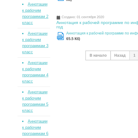
Аннотации
к рабочим
программам 2
Создано: 01 сентября 2020
Аннотация к рабочей программе по инф
класс
год
Аннотации
Аннотация к рабочей программе по инфо
DOC
65.5 Кб)
к рабочим
программам 3
класс
В начало
Назад
1
Аннотации
к рабочим
программам 4
класс
Аннотации
к рабочим
программам 5
класс
Аннотации
к рабочим
программам 6