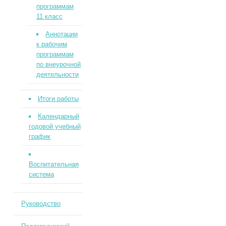
программам
11 класс
Аннотации
к рабочим
программам
по внеурочной
деятельности
Итоги работы
Календарный
годовой учебный
график
Воспитательная
система
Руководство