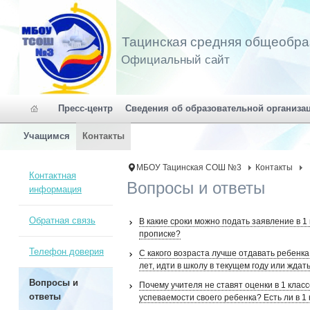
Тацинская средняя общеобра
Официальный сайт
Пресс-центр
Сведения об образовательной организа
Учащимся
Контакты
МБОУ Тацинская СОШ №3
Контакты
Контактная
Вопросы и ответы
информация
Обратная связь
В какие сроки можно подать заявление в 
прописке?
Телефон доверия
С какого возраста лучше отдавать ребенка
лет, идти в школу в текущем году или ждат
Вопросы и
Почему учителя не ставят оценки в 1 класс
ответы
успеваемости своего ребенка? Есть ли в 