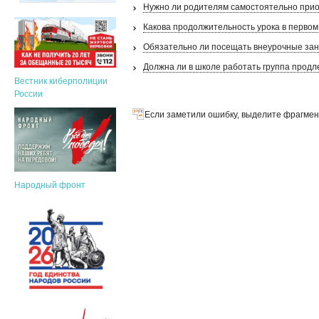
Нужно ли родителям самостоятельно прио
Какова продолжительность урока в первом
Обязательно ли посещать внеурочные за
Должна ли в школе работать группа продл
Вестник киберполиции
России
Если заметили ошибку, выделите фрагмент
Народный фронт