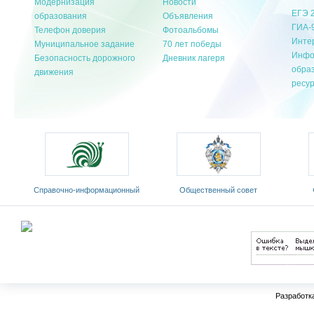
Модернизация
Новости
ЕГЭ 
образования
Объявления
ГИА-
Телефон доверия
Фотоальбомы
Инте
Муниципальное задание
70 лет победы
Инфо
Безопасность дорожного
Дневник лагеря
обра
движения
ресу
Cправочно-информационный
Общественный совет
портал «Русский язык»
Министерства образования и
«Ро
оды
науки РФ
Разработк