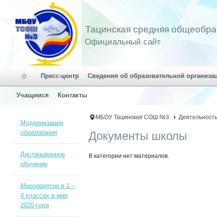
Тацинская средняя общеобра
Официальный сайт
Пресс-центр
Сведения об образовательной организа
Учащимся
Контакты
МБОУ Тацинская СОШ №3
Деятельност
Модернизация
образования
Документы школы
Дистанционное
В категории нет материалов.
обучение
Мероприятия в 1 –
4 классах в мае
2020 года