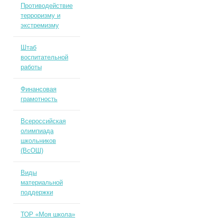
Противодействие
терроризму и
экстремизму
Штаб
воспитательной
работы
Финансовая
грамотность
Всероссийская
олимпиада
школьников
(ВсОШ)
Виды
материальной
поддержки
ТОР «Моя школа»