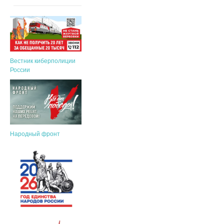
Вестник киберполиции
России
Народный фронт