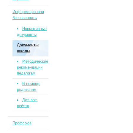
Информационная
безопасность
Нормативные
документы
Документы
школы
Методические
рекомендации
педагогам
В помощь
родителям
Для вас,
ребята
Профсоюз